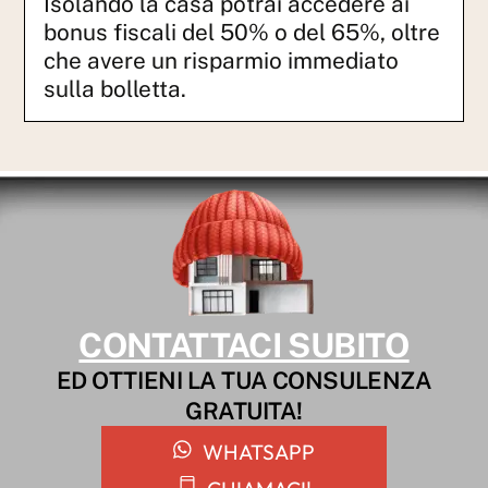
Isolando la casa potrai accedere ai
bonus fiscali del 50% o del 65%, oltre
che avere un risparmio immediato
sulla bolletta.
CONTATTACI SUBITO
ED OTTIENI LA TUA CONSULENZA
GRATUITA!
WHATSAPP