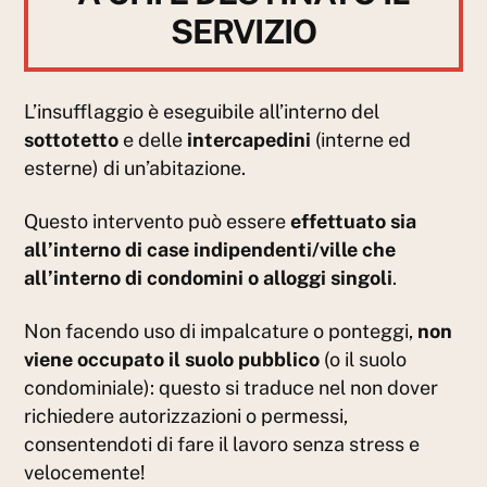
SERVIZIO
L’insufflaggio è eseguibile all’interno del
sottotetto
e delle
intercapedini
(interne ed
esterne) di un’abitazione.
Questo intervento può essere
effettuato sia
all’interno di case indipendenti/ville che
all’interno di condomini o alloggi singoli
.
Non facendo uso di impalcature o ponteggi,
non
viene occupato il suolo pubblico
(o il suolo
condominiale): questo si traduce nel non dover
richiedere autorizzazioni o permessi,
consentendoti di fare il lavoro senza stress e
velocemente!