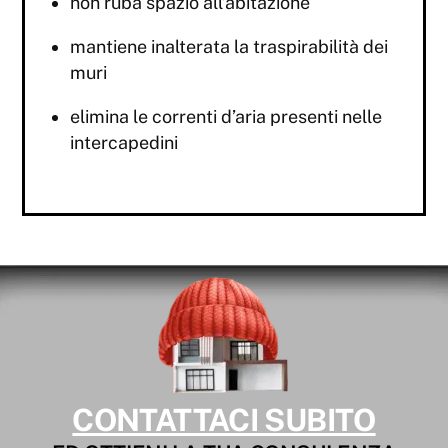
non ruba spazio all’abitazione
mantiene inalterata la traspirabilità dei
muri
elimina le correnti d’aria presenti nelle
intercapedini
CONTATTACI SUBITO