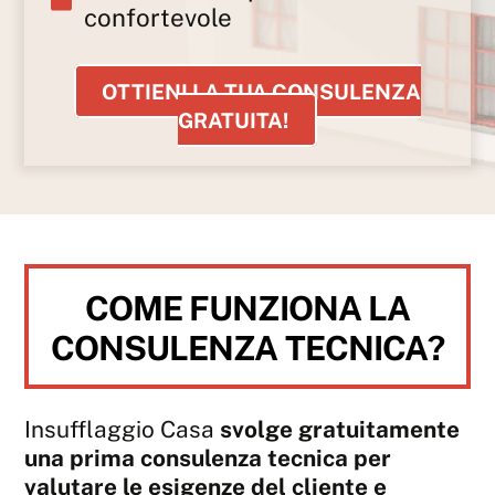
confortevole
OTTIENI LA TUA CONSULENZA
GRATUITA!
COME FUNZIONA LA
CONSULENZA TECNICA?
Insufflaggio Casa
svolge gratuitamente
una prima
consulenza tecnica
per
valutare le esigenze del cliente e