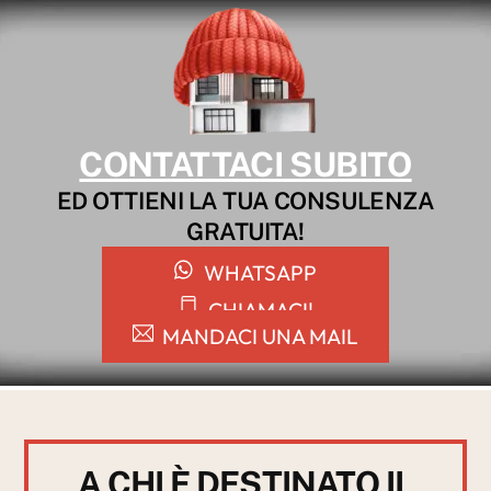
CONTATTACI SUBITO
ED OTTIENI LA TUA CONSULENZA
GRATUITA!
WHATSAPP
CHIAMACI!
MANDACI UNA MAIL
A CHI È DESTINATO IL