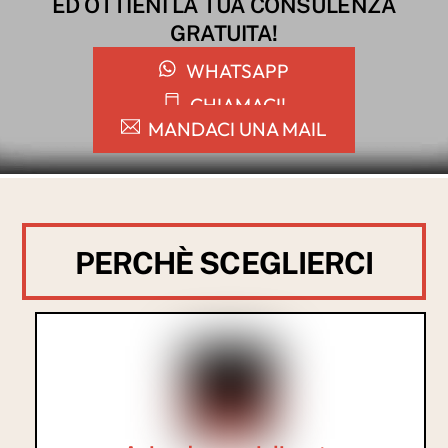
ED OTTIENI LA TUA CONSULENZA
GRATUITA!
WHATSAPP
CHIAMACI!
MANDACI UNA MAIL
PERCHÈ SCEGLIERCI