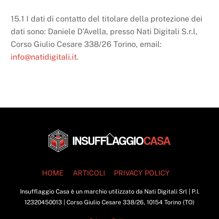
15.1 I dati di contatto del titolare della protezione dei
dati sono: Daniele D’Avella, presso Nati Digitali S.r.l,
Corso Giulio Cesare 338/26 Torino, email:
info@natidigitali.it
.
Back
To
Top
HOME
ARTICOLI
PRIVACY POLICY
Insufflaggio Casa è un marchio utilizzato da Nati Digitali Srl | P.I.
12320450013 | Corso Giulio Cesare 338/26, 10154 Torino (TO)