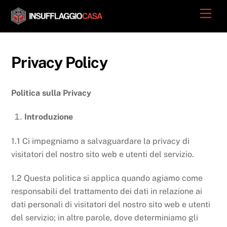
Skip
Men
to
content
Privacy Policy
Politica sulla Privacy
Introduzione
1.1 Ci impegniamo a salvaguardare la privacy di
visitatori del nostro sito web e utenti del servizio.
1.2 Questa politica si applica quando agiamo come
responsabili del trattamento dei dati in relazione ai
dati personali di visitatori del nostro sito web e utenti
del servizio; in altre parole, dove determiniamo gli