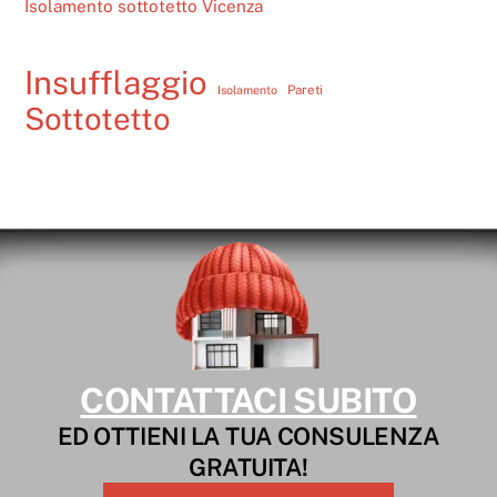
Isolamento sottotetto Vicenza
Insufflaggio
Pareti
Isolamento
Sottotetto
CONTATTACI SUBITO
ED OTTIENI LA TUA CONSULENZA
GRATUITA!