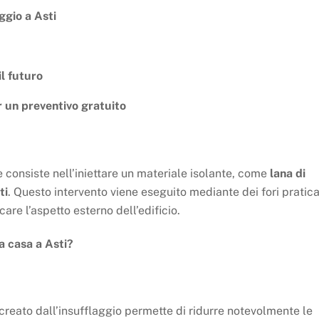
ggio a Asti
il futuro
 un preventivo gratuito
e consiste nell’iniettare un materiale isolante, come
lana di
ti
. Questo intervento viene eseguito mediante dei fori pratica
are l’aspetto esterno dell’edificio.
ua casa a Asti?
creato dall’insufflaggio permette di ridurre notevolmente le