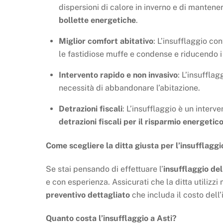
dispersioni di calore in inverno e di mantene
bollette energetiche
.
Miglior comfort abitativo
: L’insufflaggio co
le fastidiose muffe e condense e riducendo 
Intervento rapido e non invasivo
: L’insuffla
necessità di abbandonare l’abitazione.
Detrazioni fiscali
: L’insufflaggio è un interv
detrazioni fiscali per il risparmio energetic
Come scegliere la ditta giusta per l’insufflaggi
Se stai pensando di effettuare l’
insufflaggio del
e con esperienza. Assicurati che la ditta utilizzi 
preventivo dettagliato
che includa il costo dell’i
Quanto costa l’insufflaggio a Asti?