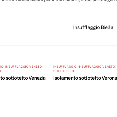
Insufflaggio Biella
IO
,
INSUFFLAGGIO VENETO
,
INSUFFLAGGIO
,
INSUFFLAGGIO VENETO
,
O
SOTTOTETTO
to sottotetto Venezia
Isolamento sottotetto Veron