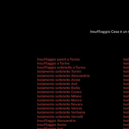
Insufflaggio Casa è un m
Insufflaggio pareti a Torino
Iso
Insufflaggio a Torino
Iso
Insufflaggio sottotetto a Torino
Iso
Isolamento sottotetto Torino
Iso
Isolamento sottotetto Alessandria
Iso
Isolamento sottotetto Aosta
Iso
Isolamento sottotetto Asti
Iso
Isolamento sottotetto Biella
Iso
Isolamento sottotetto Cuneo
Iso
Isolamento sottotetto Milano
Iso
Isolamento sottotetto Monza
Iso
Isolamento sottotetto Novara
Iso
Isolamento sottotetto Varese
Iso
Isolamento sottotetto Verbania
Iso
Isolamento sottotetto Vercelli
Iso
Insufflaggio Alessandria
Iso
Insufflaggio Aosta
Iso
Insufflaggio Asti
Iso