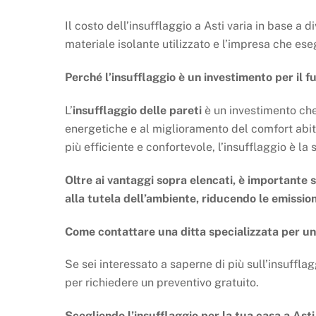
Il costo dell’insufflaggio a Asti varia in base a div
materiale isolante utilizzato e l’impresa che ese
Perché l’insufflaggio è un investimento per il f
L’
insufflaggio delle pareti
è un investimento che 
energetiche e al miglioramento del comfort abit
più efficiente e confortevole, l’insufflaggio è la 
Oltre ai vantaggi sopra elencati, è importante s
alla tutela dell’ambiente, riducendo le emission
Come contattare una ditta specializzata per un
Se sei interessato a saperne di più sull’insufflag
per richiedere un preventivo gratuito.
Scegliendo l’insufflaggio per la tua casa a Asti,