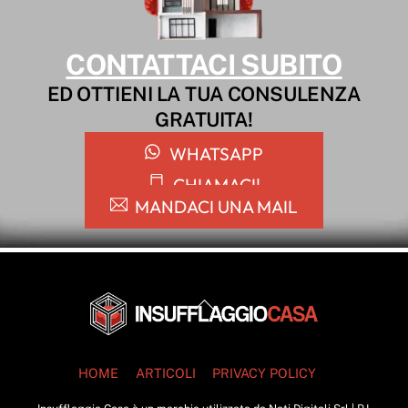
CONTATTACI SUBITO
ED OTTIENI LA TUA CONSULENZA
GRATUITA!
WHATSAPP
CHIAMACI!
MANDACI UNA MAIL
Back
To
Top
HOME
ARTICOLI
PRIVACY POLICY