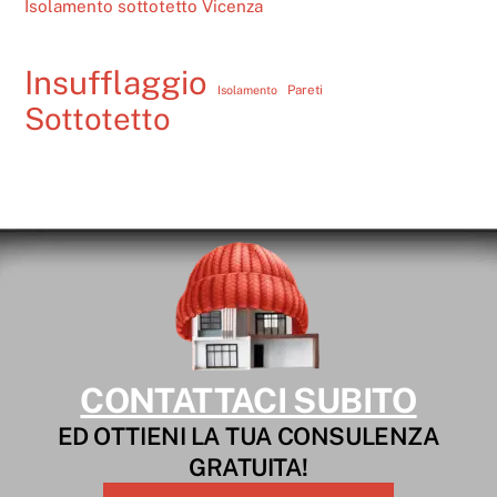
Isolamento sottotetto Vicenza
Insufflaggio
Pareti
Isolamento
Sottotetto
CONTATTACI SUBITO
ED OTTIENI LA TUA CONSULENZA
GRATUITA!