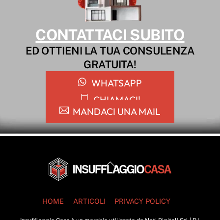
CONTATTACI SUBITO
ED OTTIENI LA TUA CONSULENZA
GRATUITA!
WHATSAPP
CHIAMACI!
MANDACI UNA MAIL
Back
To
Top
HOME
ARTICOLI
PRIVACY POLICY