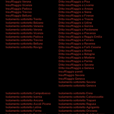
Insufflaggio Verona
Ditta insufflaggio a Pisa
Insufflaggio Vicenza
Ditta insufflaggio a Livorno
Insufflaggio Padova
Ditta insufflaggio a Arezzo
Insufflaggio Treviso
Ditta insufflaggio a Siena
Insufflaggio Belluno
Ditta insufflaggio a Firenze
Isolamento sottotetto Trento
Ditta insufflaggio a Trieste
Isolamento sottotetto Bolzano
Ditta insufflaggio a Udine
Isolamento sottotetto Venezia
Ditta insufflaggio a Gorizia
Isolamento sottotetto Verona
Ditta insufflaggio a Pordenone
Isolamento sottotetto Vicenza
Ditta insufflaggio a Piacenza
Isolamento sottotetto Padova
Ditta insufflaggio a Reggio Emilia
Isolamento sottotetto Treviso
Ditta insufflaggio a Ferrara
Isolamento sottotetto Belluno
Ditta insufflaggio a Ravenna
Isolamento sottotetto Rovigo
Ditta insufflaggio a Forlì-Cesena
Ditta insufflaggio a Rimini
Ditta insufflaggio a Bologna
Ditta insufflaggio a Modena
Ditta insufflaggio a Parma
Ditta insufflaggio a Savona
Ditta insufflaggio a Genova
Insufflaggio pareti
Insufflaggio Savona
Insufflaggio Genova
Isolamento sottotetto Savona
Isolamento sottotetto Genova
Isolamento sottotetto Campobasso
Isolamento sottotetto Enna
Isolamento sottotetto Isernia
Isolamento sottotetto Caltanissetta
Isolamento sottotetto Ancona
Isolamento sottotetto Trapani
Isolamento sottotetto Ascoli Piceno
Isolamento sottotetto Ragusa
Isolamento sottotetto Latina
Isolamento sottotetto Agrigento
Isolamento sottotetto Fermo
Isolamento sottotetto Oristano