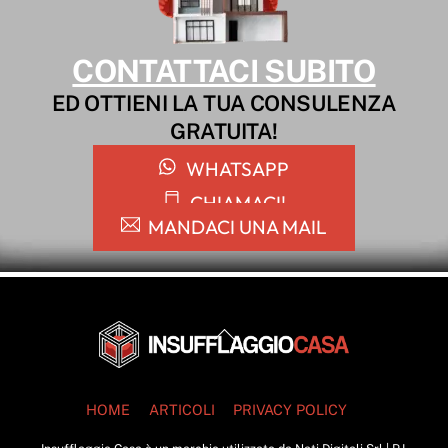
CONTATTACI SUBITO
ED OTTIENI LA TUA CONSULENZA
GRATUITA!
WHATSAPP
CHIAMACI!
MANDACI UNA MAIL
Back
To
Top
HOME
ARTICOLI
PRIVACY POLICY