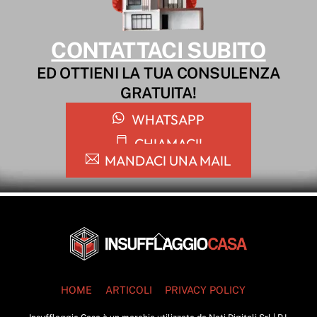
CONTATTACI SUBITO
ED OTTIENI LA TUA CONSULENZA
GRATUITA!
WHATSAPP
CHIAMACI!
MANDACI UNA MAIL
Back
To
Top
HOME
ARTICOLI
PRIVACY POLICY