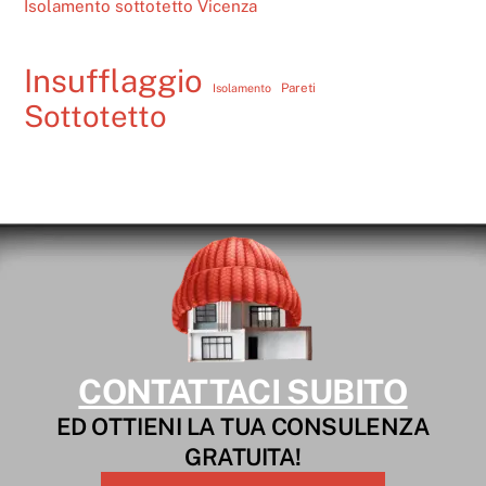
Isolamento sottotetto Vicenza
Insufflaggio
Pareti
Isolamento
Sottotetto
CONTATTACI SUBITO
ED OTTIENI LA TUA CONSULENZA
GRATUITA!