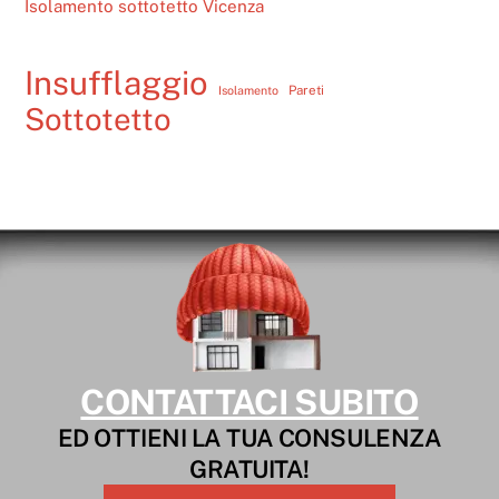
Isolamento sottotetto Vicenza
Insufflaggio
Pareti
Isolamento
Sottotetto
CONTATTACI SUBITO
ED OTTIENI LA TUA CONSULENZA
GRATUITA!