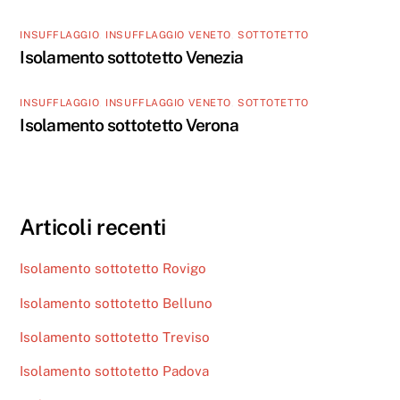
INSUFFLAGGIO
,
INSUFFLAGGIO VENETO
,
SOTTOTETTO
Isolamento sottotetto Venezia
INSUFFLAGGIO
,
INSUFFLAGGIO VENETO
,
SOTTOTETTO
Isolamento sottotetto Verona
Articoli recenti
Isolamento sottotetto Rovigo
Isolamento sottotetto Belluno
Isolamento sottotetto Treviso
Isolamento sottotetto Padova