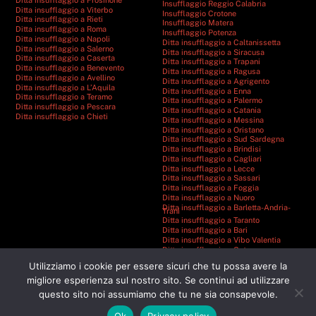
Insufflaggio Reggio Calabria
Ditta insufflaggio a Viterbo
Insufflaggio Crotone
Ditta insufflaggio a Rieti
Insufflaggio Matera
Ditta insufflaggio a Roma
Insufflaggio Potenza
Ditta insufflaggio a Napoli
Ditta insufflaggio a Caltanissetta
Ditta insufflaggio a Salerno
Ditta insufflaggio a Siracusa
Ditta insufflaggio a Caserta
Ditta insufflaggio a Trapani
Ditta insufflaggio a Benevento
Ditta insufflaggio a Ragusa
Ditta insufflaggio a Avellino
Ditta insufflaggio a Agrigento
Ditta insufflaggio a L’Aquila
Ditta insufflaggio a Enna
Ditta insufflaggio a Teramo
Ditta insufflaggio a Palermo
Ditta insufflaggio a Pescara
Ditta insufflaggio a Catania
Ditta insufflaggio a Chieti
Ditta insufflaggio a Messina
Ditta insufflaggio a Oristano
Ditta insufflaggio a Sud Sardegna
Ditta insufflaggio a Brindisi
Ditta insufflaggio a Cagliari
Ditta insufflaggio a Lecce
Ditta insufflaggio a Sassari
Ditta insufflaggio a Foggia
Ditta insufflaggio a Nuoro
Ditta insufflaggio a Barletta-Andria-
Trani
Ditta insufflaggio a Taranto
Ditta insufflaggio a Bari
Ditta insufflaggio a Vibo Valentia
Ditta insufflaggio a Catanzaro
Ditta insufflaggio a Cosenza
Utilizziamo i cookie per essere sicuri che tu possa avere la
Ditta insufflaggio a Reggio Calabria
Ditta insufflaggio a Crotone
migliore esperienza sul nostro sito. Se continui ad utilizzare
Ditta insufflaggio a Matera
questo sito noi assumiamo che tu ne sia consapevole.
Ditta insufflaggio a Potenza
Ok
Privacy policy