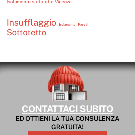
Isolamento sottotetto Vicenza
Insufflaggio
Pareti
Isolamento
Sottotetto
CONTATTACI SUBITO
ED OTTIENI LA TUA CONSULENZA
GRATUITA!