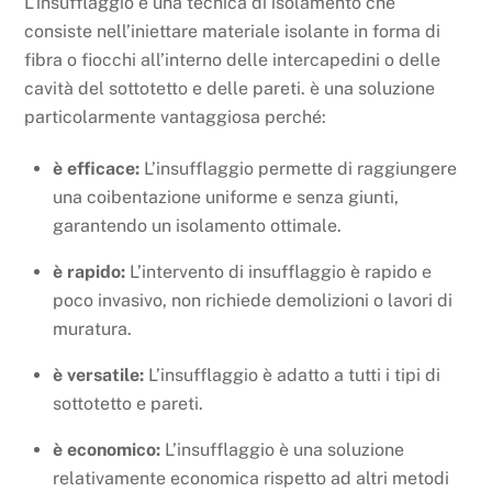
L’insufflaggio è una tecnica di isolamento che
consiste nell’iniettare materiale isolante in forma di
fibra o fiocchi all’interno delle intercapedini o delle
cavità del sottotetto e delle pareti. è una soluzione
particolarmente vantaggiosa perché:
è efficace:
L’insufflaggio permette di raggiungere
una coibentazione uniforme e senza giunti,
garantendo un isolamento ottimale.
è rapido:
L’intervento di insufflaggio è rapido e
poco invasivo, non richiede demolizioni o lavori di
muratura.
è versatile:
L’insufflaggio è adatto a tutti i tipi di
sottotetto e pareti.
è economico:
L’insufflaggio è una soluzione
relativamente economica rispetto ad altri metodi