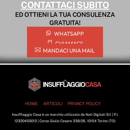
CONTATTACI SUBITO
ED OTTIENI LA TUA CONSULENZA
GRATUITA!
WHATSAPP
CHIAMACI!
MANDACI UNA MAIL
Back
To
Top
HOME
ARTICOLI
PRIVACY POLICY
Insufflaggio Casa è un marchio utilizzato da Nati Digitali Srl | P.I.
12320450013 | Corso Giulio Cesare 338/26, 10154 Torino (TO)