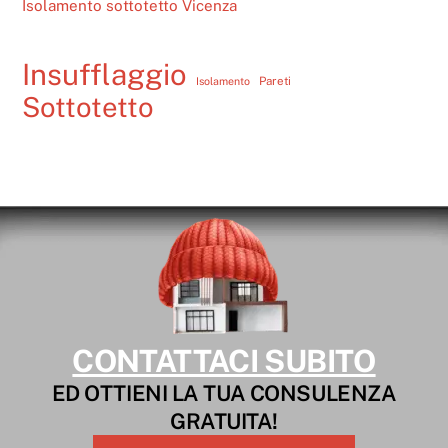
Isolamento sottotetto Vicenza
Insufflaggio
Pareti
Isolamento
Sottotetto
CONTATTACI SUBITO
ED OTTIENI LA TUA CONSULENZA
GRATUITA!