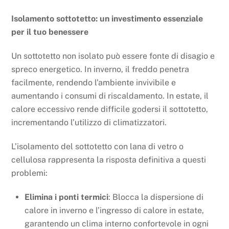
Isolamento sottotetto: un investimento essenziale
per il tuo benessere
Un sottotetto non isolato può essere fonte di disagio e
spreco energetico. In inverno, il freddo penetra
facilmente, rendendo l’ambiente invivibile e
aumentando i consumi di riscaldamento. In estate, il
calore eccessivo rende difficile godersi il sottotetto,
incrementando l’utilizzo di climatizzatori.
L’isolamento del sottotetto con lana di vetro o
cellulosa rappresenta la risposta definitiva a questi
problemi:
Elimina i ponti termici
: Blocca la dispersione di
calore in inverno e l’ingresso di calore in estate,
garantendo un clima interno confortevole in ogni