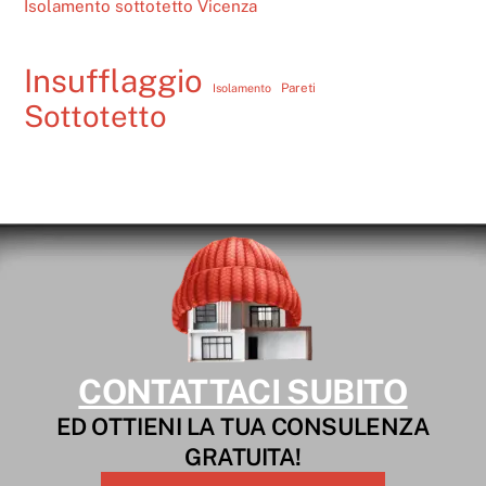
Isolamento sottotetto Vicenza
Insufflaggio
Pareti
Isolamento
Sottotetto
CONTATTACI SUBITO
ED OTTIENI LA TUA CONSULENZA
GRATUITA!