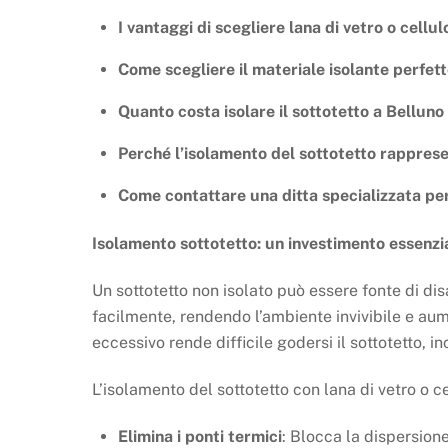
I vantaggi di scegliere lana di vetro o cellu
Come scegliere il materiale isolante perfett
Quanto costa isolare il sottotetto a Belluno 
Perché l’isolamento del sottotetto rapprese
Come contattare una ditta specializzata per
Isolamento sottotetto: un investimento essenzia
Un sottotetto non isolato può essere fonte di dis
facilmente, rendendo l’ambiente invivibile e aum
eccessivo rende difficile godersi il sottotetto, in
L’isolamento del sottotetto con lana di vetro o c
Elimina i ponti termici
: Blocca la dispersione