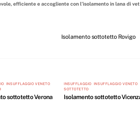
vole, efficiente e accogliente con l’isolamento in lana di ve
Isolamento sottotetto Rovigo
IO
,
INSUFFLAGGIO VENETO
,
INSUFFLAGGIO
,
INSUFFLAGGIO VENETO
,
O
SOTTOTETTO
to sottotetto Verona
Isolamento sottotetto Vicenz