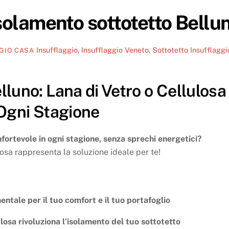
solamento sottotetto Bellu
Insufflaggio
,
Insufflaggio Veneto
,
Sottotetto
Insufflaggi
GIO CASA
lluno: Lana di Vetro o Cellulosa
 Ogni Stagione
fortevole in ogni stagione, senza sprechi energetici?
losa rappresenta la soluzione ideale per te!
ntale per il tuo comfort e il tuo portafoglio
ulosa rivoluziona l’isolamento del tuo sottotetto