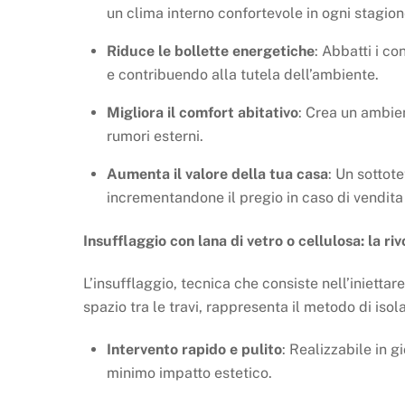
un clima interno confortevole in ogni stagion
Riduce le bollette energetiche
: Abbatti i c
e contribuendo alla tutela dell’ambiente.
Migliora il comfort abitativo
: Crea un ambie
rumori esterni.
Aumenta il valore della tua casa
: Un sottot
incrementandone il pregio in caso di vendita
Insufflaggio con lana di vetro o cellulosa: la ri
L’insufflaggio, tecnica che consiste nell’iniettar
spazio tra le travi, rappresenta il metodo di isol
Intervento rapido e pulito
: Realizzabile in 
minimo impatto estetico.