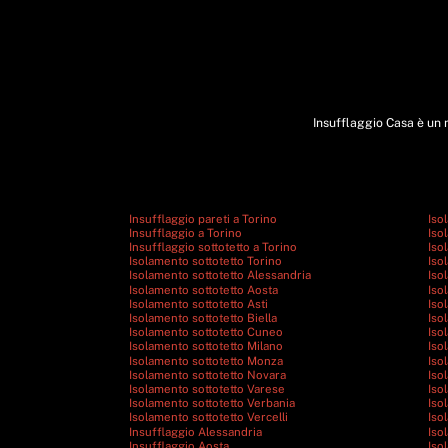
Insufflaggio Casa è un m
Insufflaggio pareti a Torino
Iso
Insufflaggio a Torino
Iso
Insufflaggio sottotetto a Torino
Iso
Isolamento sottotetto Torino
Iso
Isolamento sottotetto Alessandria
Iso
Isolamento sottotetto Aosta
Iso
Isolamento sottotetto Asti
Iso
Isolamento sottotetto Biella
Iso
Isolamento sottotetto Cuneo
Iso
Isolamento sottotetto Milano
Iso
Isolamento sottotetto Monza
Iso
Isolamento sottotetto Novara
Iso
Isolamento sottotetto Varese
Iso
Isolamento sottotetto Verbania
Iso
Isolamento sottotetto Vercelli
Iso
Insufflaggio Alessandria
Iso
Insufflaggio Aosta
Iso