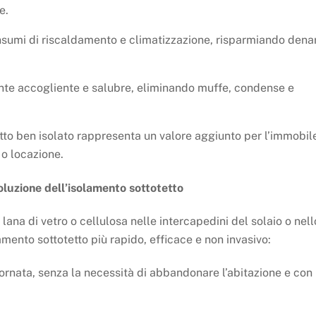
e.
onsumi di riscaldamento e climatizzazione, risparmiando dena
nte accogliente e salubre, eliminando muffe, condense e
etto ben isolato rappresenta un valore aggiunto per l’immobil
 o locazione.
voluzione dell’isolamento sottotetto
e lana di vetro o cellulosa nelle intercapedini del solaio o nell
amento sottotetto più rapido, efficace e non invasivo:
giornata, senza la necessità di abbandonare l’abitazione e con