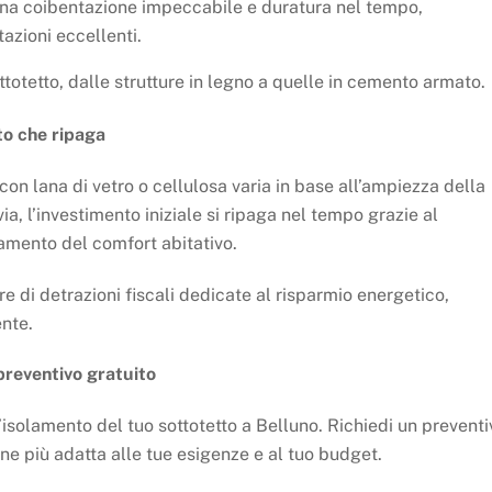
una coibentazione impeccabile e duratura nel tempo,
azioni eccellenti.
ottotetto, dalle strutture in legno a quelle in cemento armato.
to che ripaga
 con lana di vetro o cellulosa varia in base all’ampiezza della
via, l’investimento iniziale si ripaga nel tempo grazie al
ramento del comfort abitativo.
re di detrazioni fiscali dedicate al risparmio energetico,
nte.
preventivo gratuito
r l’isolamento del tuo sottotetto a Belluno. Richiedi un prevent
ne più adatta alle tue esigenze e al tuo budget.