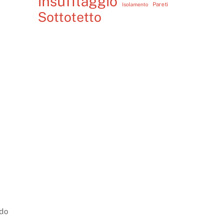
Insufflaggio
Pareti
Isolamento
Sottotetto
ndo