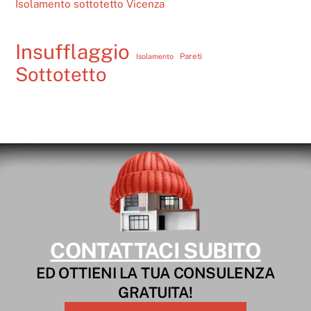
Isolamento sottotetto Vicenza
Insufflaggio
Pareti
Isolamento
Sottotetto
CONTATTACI SUBITO
ED OTTIENI LA TUA CONSULENZA
GRATUITA!