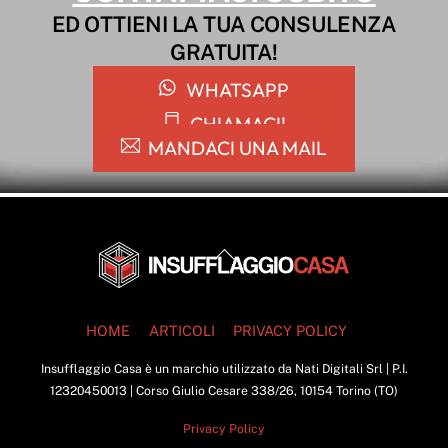
ED OTTIENI LA TUA CONSULENZA
GRATUITA!
WHATSAPP
CHIAMACI!
MANDACI UNA MAIL
Back
To
Top
HOME
ARTICOLI
PRIVACY POLICY
Insufflaggio Casa è un marchio utilizzato da Nati Digitali Srl | P.I.
12320450013 | Corso Giulio Cesare 338/26, 10154 Torino (TO)
Privacy Policy