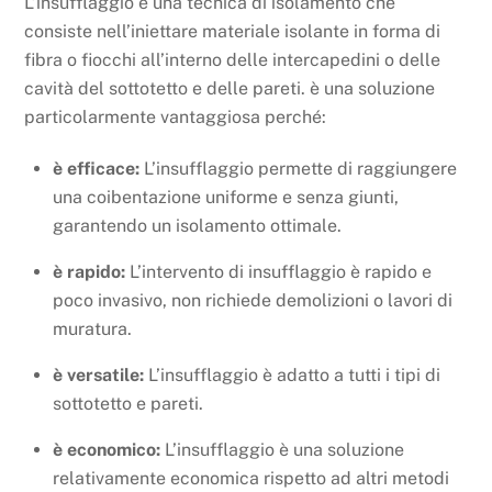
L’insufflaggio è una tecnica di isolamento che
consiste nell’iniettare materiale isolante in forma di
fibra o fiocchi all’interno delle intercapedini o delle
cavità del sottotetto e delle pareti. è una soluzione
particolarmente vantaggiosa perché:
è efficace:
L’insufflaggio permette di raggiungere
una coibentazione uniforme e senza giunti,
garantendo un isolamento ottimale.
è rapido:
L’intervento di insufflaggio è rapido e
poco invasivo, non richiede demolizioni o lavori di
muratura.
è versatile:
L’insufflaggio è adatto a tutti i tipi di
sottotetto e pareti.
è economico:
L’insufflaggio è una soluzione
relativamente economica rispetto ad altri metodi