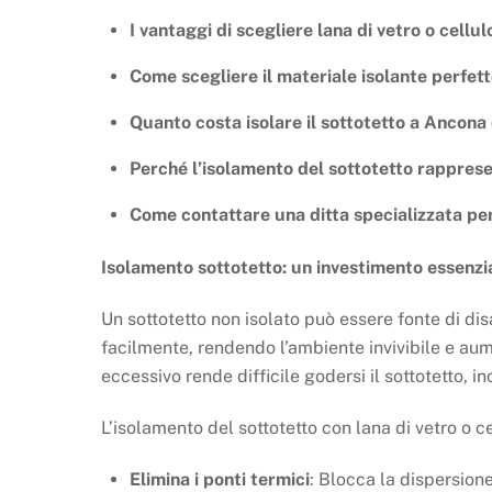
I vantaggi di scegliere lana di vetro o cellu
Come scegliere il materiale isolante perfett
Quanto costa isolare il sottotetto a Ancona 
Perché l’isolamento del sottotetto rapprese
Come contattare una ditta specializzata per
Isolamento sottotetto: un investimento essenzia
Un sottotetto non isolato può essere fonte di dis
facilmente, rendendo l’ambiente invivibile e aum
eccessivo rende difficile godersi il sottotetto, in
L’isolamento del sottotetto con lana di vetro o c
Elimina i ponti termici
: Blocca la dispersione