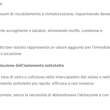
e.
onsumi di riscaldamento e climatizzazione, risparmiando dena
nte accogliente e salubre, eliminando muffe, condense e
etto ben isolato rappresenta un valore aggiunto per l’immobil
 o locazione.
voluzione dell’isolamento sottotetto
e lana di vetro o cellulosa nelle intercapedini del solaio o nell
amento sottotetto più rapido, efficace e non invasivo:
giornata, senza la necessità di abbandonare l’abitazione e con