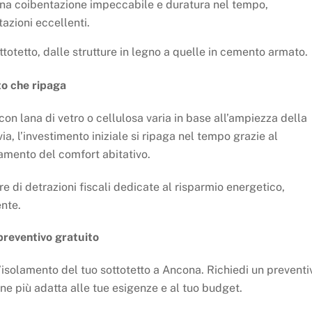
una coibentazione impeccabile e duratura nel tempo,
azioni eccellenti.
ottotetto, dalle strutture in legno a quelle in cemento armato.
to che ripaga
con lana di vetro o cellulosa varia in base all’ampiezza della
via, l’investimento iniziale si ripaga nel tempo grazie al
ramento del comfort abitativo.
re di detrazioni fiscali dedicate al risparmio energetico,
nte.
preventivo gratuito
r l’isolamento del tuo sottotetto a Ancona. Richiedi un preventi
ne più adatta alle tue esigenze e al tuo budget.