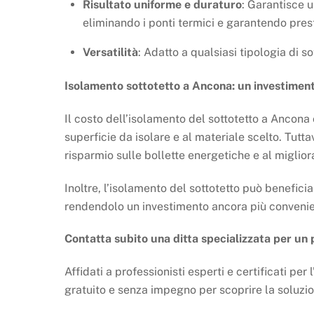
Risultato uniforme e duraturo
: Garantisce 
eliminando i ponti termici e garantendo prest
Versatilità
: Adatto a qualsiasi tipologia di s
Isolamento sottotetto a Ancona: un investimen
Il costo dell’isolamento del sottotetto a Ancona 
superficie da isolare e al materiale scelto. Tutta
risparmio sulle bollette energetiche e al miglio
Inoltre, l’isolamento del sottotetto può beneficia
rendendolo un investimento ancora più convenie
Contatta subito una ditta specializzata per un 
Affidati a professionisti esperti e certificati pe
gratuito e senza impegno per scoprire la soluzio