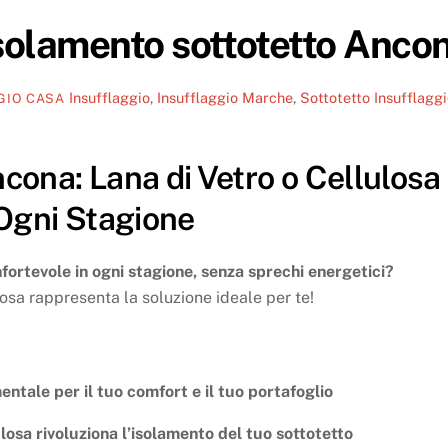
solamento sottotetto Anco
Insufflaggio
,
Insufflaggio Marche
,
Sottotetto
Insufflaggi
GIO CASA
cona: Lana di Vetro o Cellulosa
 Ogni Stagione
fortevole in ogni stagione, senza sprechi energetici?
losa rappresenta la soluzione ideale per te!
ntale per il tuo comfort e il tuo portafoglio
ulosa rivoluziona l’isolamento del tuo sottotetto