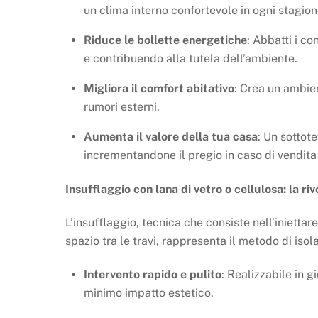
un clima interno confortevole in ogni stagion
Riduce le bollette energetiche
: Abbatti i c
e contribuendo alla tutela dell’ambiente.
Migliora il comfort abitativo
: Crea un ambie
rumori esterni.
Aumenta il valore della tua casa
: Un sottot
incrementandone il pregio in caso di vendita
Insufflaggio con lana di vetro o cellulosa: la ri
L’insufflaggio, tecnica che consiste nell’iniettar
spazio tra le travi, rappresenta il metodo di isol
Intervento rapido e pulito
: Realizzabile in 
minimo impatto estetico.