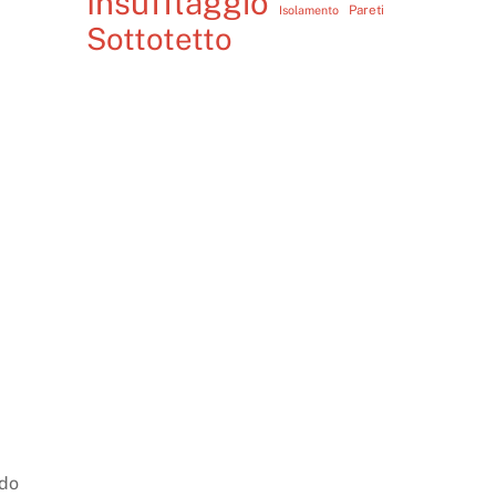
Insufflaggio
Pareti
Isolamento
Sottotetto
ndo