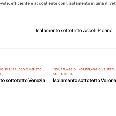
vole, efficiente e accogliente con l’isolamento in lana di ve
Isolamento sottotetto Ascoli Piceno
IO
,
INSUFFLAGGIO VENETO
,
INSUFFLAGGIO
,
INSUFFLAGGIO VENETO
,
O
SOTTOTETTO
to sottotetto Venezia
Isolamento sottotetto Veron