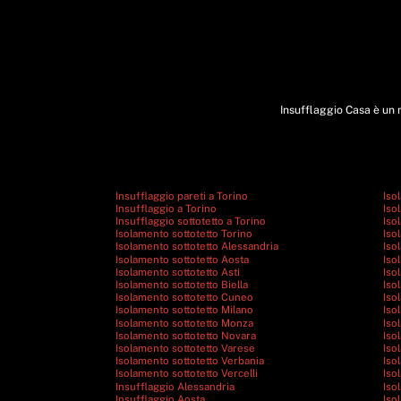
Insufflaggio Casa è un m
Insufflaggio pareti a Torino
Iso
Insufflaggio a Torino
Iso
Insufflaggio sottotetto a Torino
Iso
Isolamento sottotetto Torino
Iso
Isolamento sottotetto Alessandria
Iso
Isolamento sottotetto Aosta
Iso
Isolamento sottotetto Asti
Iso
Isolamento sottotetto Biella
Iso
Isolamento sottotetto Cuneo
Iso
Isolamento sottotetto Milano
Iso
Isolamento sottotetto Monza
Iso
Isolamento sottotetto Novara
Iso
Isolamento sottotetto Varese
Iso
Isolamento sottotetto Verbania
Iso
Isolamento sottotetto Vercelli
Iso
Insufflaggio Alessandria
Iso
Insufflaggio Aosta
Iso