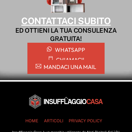
CONTATTACI SUBITO
ED OTTIENI LA TUA CONSULENZA
GRATUITA!
WHATSAPP
CHIAMACI!
MANDACI UNA MAIL
Back
To
Top
HOME
ARTICOLI
PRIVACY POLICY