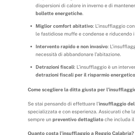
dispersioni di calore in inverno e di mantene
bollette energetiche
.
Miglior comfort abitativo
: L’insufflaggio co
le fastidiose muffe e condense e riducendo 
Intervento rapido e non invasivo
: L’insuffla
necessità di abbandonare l’abitazione.
Detrazioni fiscali
: L’insufflaggio è un interv
detrazioni fiscali per il risparmio energetic
Come scegliere la ditta giusta per l’insufflagg
Se stai pensando di effettuare l’
insufflaggio del
specializzata e con esperienza. Assicurati che la d
sempre un
preventivo dettagliato
che includa il 
Quanto costa l’insufflaggio a Reggio Calabria?