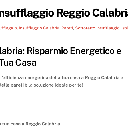
Insufflaggio Reggio Calabri
ufflaggio
,
Insufflaggio Calabria
,
Pareti
,
Sottotetto
Insufflaggio
,
Iso
labria: Risparmio Energetico e
 Tua Casa
’efficienza energetica della tua casa a Reggio Calabria e
delle pareti
è la soluzione ideale per te!
la tua casa a Reggio Calabria