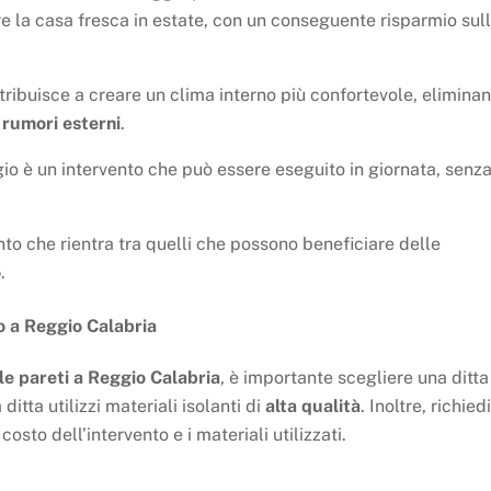
re la casa fresca in estate, con un conseguente risparmio sul
ntribuisce a creare un clima interno più confortevole, elimina
i
rumori esterni
.
ggio è un intervento che può essere eseguito in giornata, senza
ento che rientra tra quelli che possono beneficiare delle
o
.
io a Reggio Calabria
le pareti a Reggio Calabria
, è importante scegliere una ditta
itta utilizzi materiali isolanti di
alta qualità
. Inoltre, richiedi
costo dell’intervento e i materiali utilizzati.