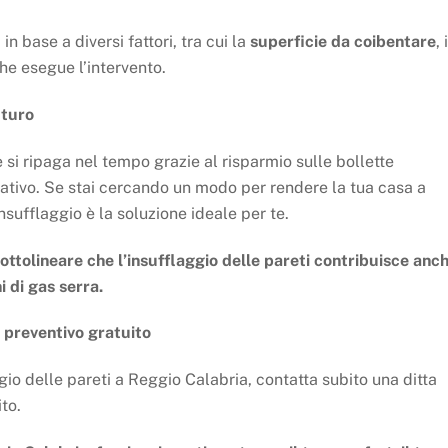
in base a diversi fattori, tra cui la
superficie da coibentare
, 
che esegue l’intervento.
uturo
si ripaga nel tempo grazie al risparmio sulle bollette
ativo. Se stai cercando un modo per rendere la tua casa a
nsufflaggio è la soluzione ideale per te.
ottolineare che l’insufflaggio delle pareti contribuisce anc
i di gas serra.
 preventivo gratuito
ggio delle pareti a Reggio Calabria, contatta subito una ditta
to.