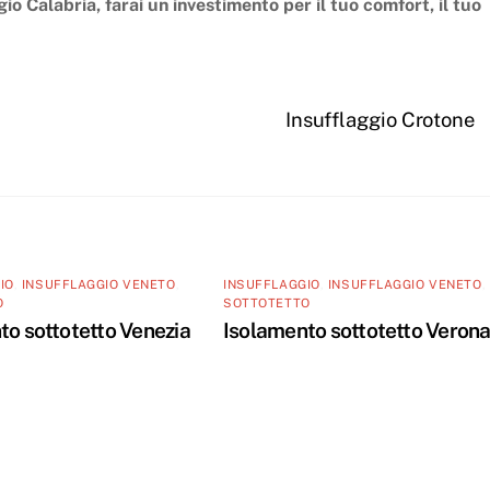
io Calabria, farai un investimento per il tuo comfort, il tuo
Insufflaggio Crotone
IO
,
INSUFFLAGGIO VENETO
,
INSUFFLAGGIO
,
INSUFFLAGGIO VENETO
,
O
SOTTOTETTO
to sottotetto Venezia
Isolamento sottotetto Veron