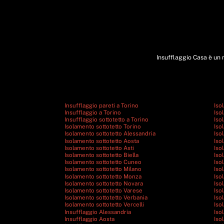
Insufflaggio Casa è un m
Insufflaggio pareti a Torino
Iso
Insufflaggio a Torino
Iso
Insufflaggio sottotetto a Torino
Iso
Isolamento sottotetto Torino
Iso
Isolamento sottotetto Alessandria
Iso
Isolamento sottotetto Aosta
Iso
Isolamento sottotetto Asti
Iso
Isolamento sottotetto Biella
Iso
Isolamento sottotetto Cuneo
Iso
Isolamento sottotetto Milano
Iso
Isolamento sottotetto Monza
Iso
Isolamento sottotetto Novara
Iso
Isolamento sottotetto Varese
Iso
Isolamento sottotetto Verbania
Iso
Isolamento sottotetto Vercelli
Iso
Insufflaggio Alessandria
Iso
Insufflaggio Aosta
Iso