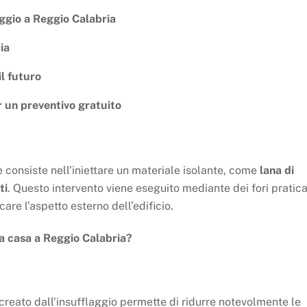
aggio a Reggio Calabria
ia
il futuro
 un preventivo gratuito
e consiste nell’iniettare un materiale isolante, come
lana di
ti
. Questo intervento viene eseguito mediante dei fori pratica
are l’aspetto esterno dell’edificio.
tua casa a Reggio Calabria?
creato dall’insufflaggio permette di ridurre notevolmente le