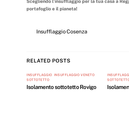
Scegliendo l’insufflaggio per la tua casa a Regg
portafoglio e il pianeta!
Insufflaggio Cosenza
RELATED POSTS
INSUFFLAGGIO
,
INSUFFLAGGIO VENETO
,
INSUFFLAGG
SOTTOTETTO
SOTTOTETT
Isolamento sottotetto Rovigo
Isolamen