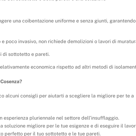
ngere una coibentazione uniforme e senza giunti, garantendo
o e poco invasivo, non richiede demolizioni o lavori di muratur
i di sottotetto e pareti.
relativamente economica rispetto ad altri metodi di isolament
a Cosenza?
co alcuni consigli per aiutarti a scegliere la migliore per te a
n esperienza pluriennale nel settore dell’insufflaggio.
la soluzione migliore per le tue esigenze e di eseguire il lavo
erfetto per il tuo sottotetto e le tue pareti.