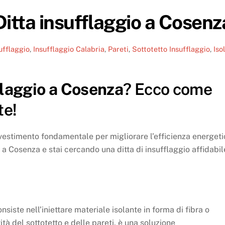
Ditta insufflaggio a Cosenz
ufflaggio
,
Insufflaggio Calabria
,
Pareti
,
Sottotetto
Insufflaggio
,
Iso
fflaggio a Cosenza
? Ecco come
te!
investimento fondamentale per migliorare l’efficienza energet
i a Cosenza e stai cercando una ditta di insufflaggio affidabil
siste nell’iniettare materiale isolante in forma di fibra o
ità del sottotetto e delle pareti. è una soluzione