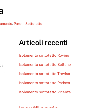
a
lamento
,
Pareti
,
Sottotetto
Articoli recenti
Isolamento sottotetto Rovigo
Isolamento sottotetto Belluno
ica
e e
Isolamento sottotetto Treviso
Isolamento sottotetto Padova
Isolamento sottotetto Vicenza