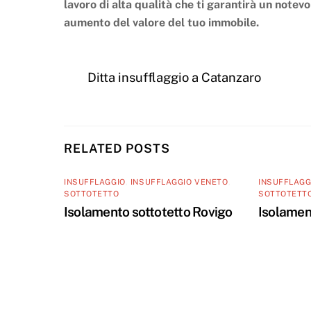
lavoro di alta qualità che ti garantirà un notev
aumento del valore del tuo immobile.
Ditta insufflaggio a Catanzaro
RELATED POSTS
INSUFFLAGGIO
,
INSUFFLAGGIO VENETO
,
INSUFFLAGG
SOTTOTETTO
SOTTOTETT
Isolamento sottotetto Rovigo
Isolamen