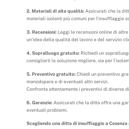
2. Materiali di alta qualità:
Assicurati che la ditta
materiali isolanti più comuni per l’insufflaggio so
3. Recensioni:
Leggi le recensioni online di altr
un’idea della qualità del lavoro e del servizio cli
4. Sopralluogo gratuito:
Richiedi un sopralluogo
consigliarti la soluzione migliore, sia per l’isola
5. Preventivo gratuito:
Chiedi un preventivo gratu
manodopera e di eventuali altri servizi.
Confronta attentamente i preventivi di diverse d
6. Garanzie:
Assicurati che la ditta offra una gar
eventuali problemi.
Scegliendo una ditta di insufflaggio a Cosenza 