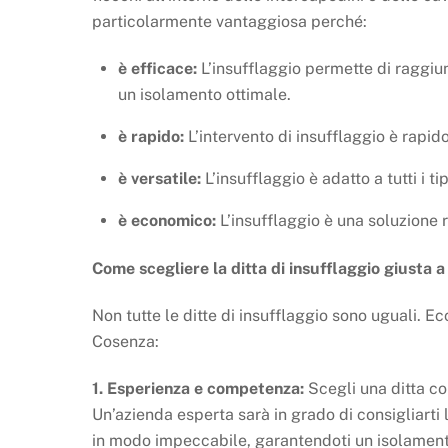
particolarmente vantaggiosa perché:
è efficace:
L’insufflaggio permette di raggiu
un isolamento ottimale.
è rapido:
L’intervento di insufflaggio è rapid
è versatile:
L’insufflaggio è adatto a tutti i tip
è economico:
L’insufflaggio è una soluzione 
Come scegliere la ditta di insufflaggio giusta 
Non tutte le ditte di insufflaggio sono uguali. Ec
Cosenza:
1. Esperienza e competenza:
Scegli una ditta co
Un’azienda esperta sarà in grado di consigliarti 
in modo impeccabile, garantendoti un isolamento p