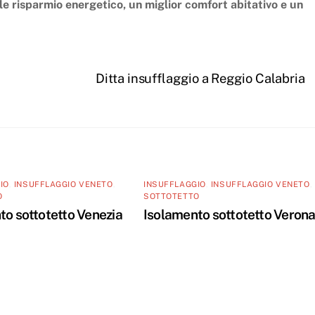
ole risparmio energetico, un miglior comfort abitativo e un
Ditta insufflaggio a Reggio Calabria
IO
,
INSUFFLAGGIO VENETO
,
INSUFFLAGGIO
,
INSUFFLAGGIO VENETO
,
O
SOTTOTETTO
to sottotetto Venezia
Isolamento sottotetto Veron