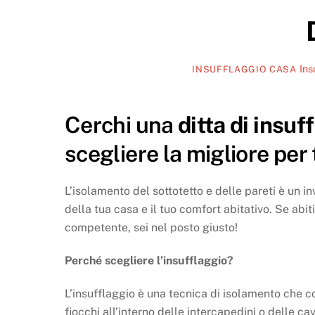
Ins
INSUFFLAGGIO CASA
Cerchi una
ditta di insu
scegliere la migliore per 
L’isolamento del sottotetto e delle pareti è un 
della tua casa e il tuo comfort abitativo. Se abit
competente, sei nel posto giusto!
Perché scegliere l’insufflaggio?
L’insufflaggio è una tecnica di isolamento che con
fiocchi all’interno delle intercapedini o delle cav