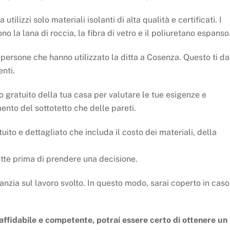
 utilizzi solo materiali isolanti di alta qualità e certificati. I
no la lana di roccia, la fibra di vetro e il poliuretano espanso
e persone che hanno utilizzato la ditta a Cosenza. Questo ti da
enti.
 gratuito della tua casa per valutare le tue esigenze e
mento del sottotetto che delle pareti.
ito e dettagliato che includa il costo dei materiali, della
itte prima di prendere una decisione.
anzia sul lavoro svolto. In questo modo, sarai coperto in caso
affidabile e competente, potrai essere certo di ottenere un