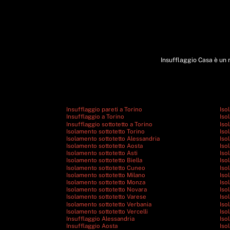
Insufflaggio Casa è un m
Insufflaggio pareti a Torino
Iso
Insufflaggio a Torino
Iso
Insufflaggio sottotetto a Torino
Iso
Isolamento sottotetto Torino
Iso
Isolamento sottotetto Alessandria
Iso
Isolamento sottotetto Aosta
Iso
Isolamento sottotetto Asti
Iso
Isolamento sottotetto Biella
Iso
Isolamento sottotetto Cuneo
Iso
Isolamento sottotetto Milano
Iso
Isolamento sottotetto Monza
Iso
Isolamento sottotetto Novara
Iso
Isolamento sottotetto Varese
Iso
Isolamento sottotetto Verbania
Iso
Isolamento sottotetto Vercelli
Iso
Insufflaggio Alessandria
Iso
Insufflaggio Aosta
Iso