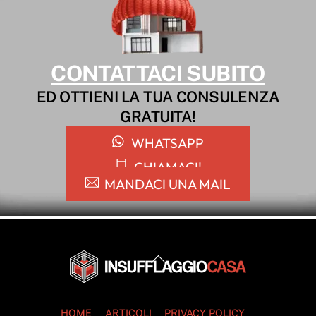
CONTATTACI SUBITO
ED OTTIENI LA TUA CONSULENZA
GRATUITA!
WHATSAPP
CHIAMACI!
MANDACI UNA MAIL
Back
To
Top
HOME
ARTICOLI
PRIVACY POLICY