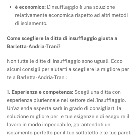
è economico:
L’insufflaggio è una soluzione
relativamente economica rispetto ad altri metodi
di isolamento.
Come scegliere la ditta di insufflaggio giusta a
Barletta-Andria-Trani?
Non tutte le ditte di insufflaggio sono uguali. Ecco
alcuni consigli per aiutarti a scegliere la migliore per
te a Barletta-Andria-Trani:
1. Esperienza e competenza:
Scegli una ditta con
esperienza pluriennale nel settore dell’insufflaggio.
Un’azienda esperta sarà in grado di consigliarti la
soluzione migliore per le tue esigenze e di eseguire il
lavoro in modo impeccabile, garantendoti un
isolamento perfetto per il tuo sottotetto e le tue pareti.