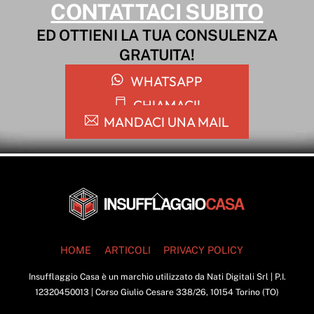
CONTATTACI SUBITO
ED OTTIENI LA TUA CONSULENZA
GRATUITA!
WHATSAPP
CHIAMACI!
MANDACI UNA MAIL
Back
To
Top
HOME
ARTICOLI
PRIVACY POLICY
Insufflaggio Casa è un marchio utilizzato da Nati Digitali Srl | P.I.
12320450013 | Corso Giulio Cesare 338/26, 10154 Torino (TO)