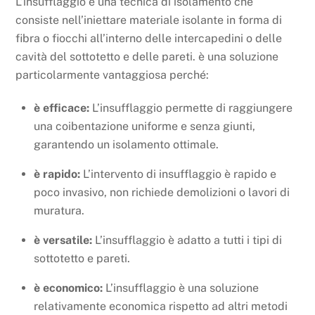
L’insufflaggio è una tecnica di isolamento che
consiste nell’iniettare materiale isolante in forma di
fibra o fiocchi all’interno delle intercapedini o delle
cavità del sottotetto e delle pareti. è una soluzione
particolarmente vantaggiosa perché:
è efficace:
L’insufflaggio permette di raggiungere
una coibentazione uniforme e senza giunti,
garantendo un isolamento ottimale.
è rapido:
L’intervento di insufflaggio è rapido e
poco invasivo, non richiede demolizioni o lavori di
muratura.
è versatile:
L’insufflaggio è adatto a tutti i tipi di
sottotetto e pareti.
è economico:
L’insufflaggio è una soluzione
relativamente economica rispetto ad altri metodi