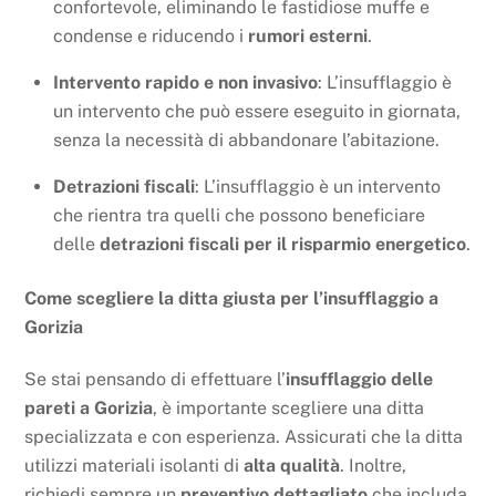
confortevole, eliminando le fastidiose muffe e
condense e riducendo i
rumori esterni
.
Intervento rapido e non invasivo
: L’insufflaggio è
un intervento che può essere eseguito in giornata,
senza la necessità di abbandonare l’abitazione.
Detrazioni fiscali
: L’insufflaggio è un intervento
che rientra tra quelli che possono beneficiare
delle
detrazioni fiscali per il risparmio energetico
.
Come scegliere la ditta giusta per l’insufflaggio a
Gorizia
Se stai pensando di effettuare l’
insufflaggio delle
pareti a Gorizia
, è importante scegliere una ditta
specializzata e con esperienza. Assicurati che la ditta
utilizzi materiali isolanti di
alta qualità
. Inoltre,
richiedi sempre un
preventivo dettagliato
che includa