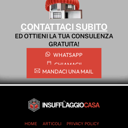
CONTATTACI SUBITO
ED OTTIENI LA TUA CONSULENZA
GRATUITA!
WHATSAPP
CHIAMACI!
MANDACI UNA MAIL
Back
To
Top
HOME
ARTICOLI
PRIVACY POLICY