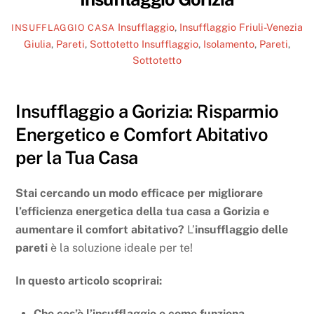
Insufflaggio
,
Insufflaggio Friuli-Venezia
INSUFFLAGGIO CASA
Giulia
,
Pareti
,
Sottotetto
Insufflaggio
,
Isolamento
,
Pareti
,
Sottotetto
Insufflaggio a Gorizia: Risparmio
Energetico e Comfort Abitativo
per la Tua Casa
Stai cercando un modo efficace per migliorare
l’efficienza energetica della tua casa a Gorizia e
aumentare il comfort abitativo?
L’
insufflaggio delle
pareti
è la soluzione ideale per te!
In questo articolo scoprirai:
Che cos’è l’insufflaggio e come funziona