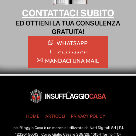
CONTATTACI SUBITO
ED OTTIENI LA TUA CONSULENZA
GRATUITA!
WHATSAPP
CHIAMACI!
MANDACI UNA MAIL
Back
To
Top
HOME
ARTICOLI
PRIVACY POLICY
Insufflaggio Casa è un marchio utilizzato da Nati Digitali Srl | P.I.
12320450013 | Corso Giulio Cesare 338/26, 10154 Torino (TO)