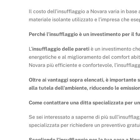
Il costo dell’insufflaggio a Novara varia in base a 
materiale isolante utilizzato e l’impresa che ese
Perché l’insufflaggio è un investimento per il f
L’
insufflaggio delle pareti
è un investimento che 
energetiche e al miglioramento del comfort abit
Novara più efficiente e confortevole, l’insufflagg
Oltre ai vantaggi sopra elencati, è importante s
alla tutela dell’ambiente, riducendo le emission
Come contattare una ditta specializzata per un
Se sei interessato a saperne di più sull’insufflag
specializzata per richiedere un preventivo gratui
Scegliendo l’insufflaggio per la tua casa a Nova