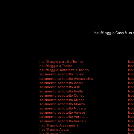
Insufflaggio Casa è un m
Insufflaggio pareti a Torino
Iso
Insufflaggio a Torino
Iso
Insufflaggio sottotetto a Torino
Iso
Isolamento sottotetto Torino
Iso
Isolamento sottotetto Alessandria
Iso
Isolamento sottotetto Aosta
Iso
Isolamento sottotetto Asti
Iso
Isolamento sottotetto Biella
Iso
Isolamento sottotetto Cuneo
Iso
Isolamento sottotetto Milano
Iso
Isolamento sottotetto Monza
Iso
Isolamento sottotetto Novara
Iso
Isolamento sottotetto Varese
Iso
Isolamento sottotetto Verbania
Iso
Isolamento sottotetto Vercelli
Iso
Insufflaggio Alessandria
Iso
Insufflaggio Aosta
Iso
Insufflaggio Asti
Iso