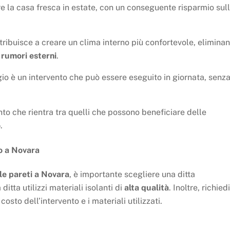
re la casa fresca in estate, con un conseguente risparmio sul
ntribuisce a creare un clima interno più confortevole, elimina
i
rumori esterni
.
ggio è un intervento che può essere eseguito in giornata, senza
ento che rientra tra quelli che possono beneficiare delle
o
.
io a Novara
le pareti a Novara
, è importante scegliere una ditta
itta utilizzi materiali isolanti di
alta qualità
. Inoltre, richiedi
costo dell’intervento e i materiali utilizzati.