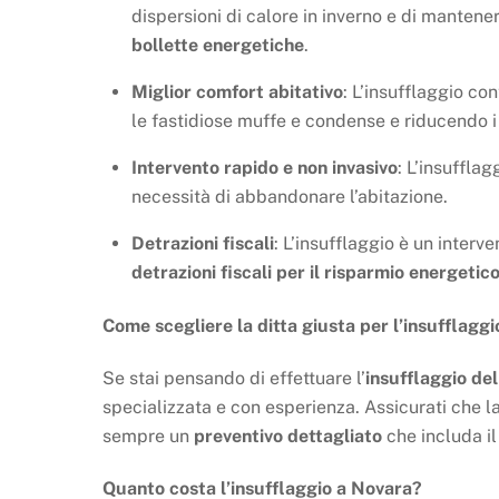
dispersioni di calore in inverno e di mantene
bollette energetiche
.
Miglior comfort abitativo
: L’insufflaggio co
le fastidiose muffe e condense e riducendo 
Intervento rapido e non invasivo
: L’insuffla
necessità di abbandonare l’abitazione.
Detrazioni fiscali
: L’insufflaggio è un interv
detrazioni fiscali per il risparmio energetic
Come scegliere la ditta giusta per l’insufflagg
Se stai pensando di effettuare l’
insufflaggio del
specializzata e con esperienza. Assicurati che la d
sempre un
preventivo dettagliato
che includa il 
Quanto costa l’insufflaggio a Novara?