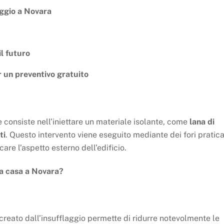
aggio a Novara
il futuro
 un preventivo gratuito
e consiste nell’iniettare un materiale isolante, come
lana di
ti
. Questo intervento viene eseguito mediante dei fori pratica
are l’aspetto esterno dell’edificio.
tua casa a Novara?
creato dall’insufflaggio permette di ridurre notevolmente le