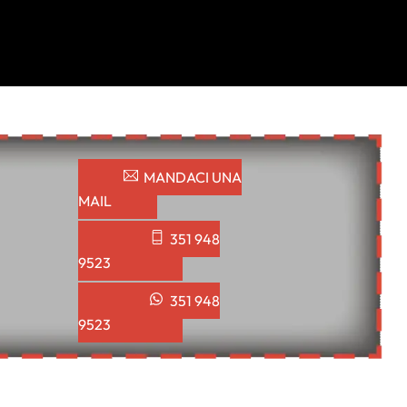
MANDACI UNA
MAIL
351 948
9523
351 948
9523