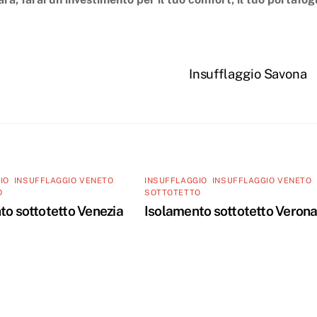
Insufflaggio Savona
IO
,
INSUFFLAGGIO VENETO
,
INSUFFLAGGIO
,
INSUFFLAGGIO VENETO
,
O
SOTTOTETTO
to sottotetto Venezia
Isolamento sottotetto Veron