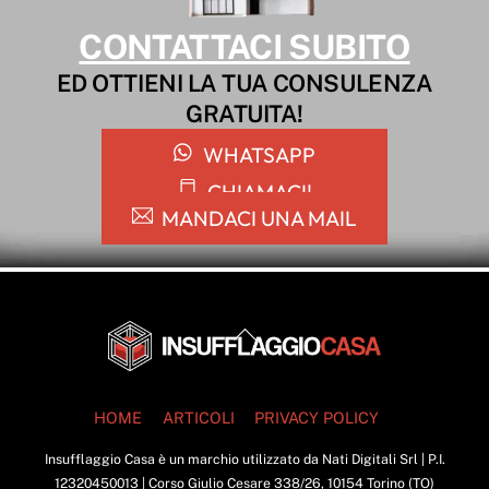
CONTATTACI SUBITO
ED OTTIENI LA TUA CONSULENZA
GRATUITA!
WHATSAPP
CHIAMACI!
MANDACI UNA MAIL
Back
To
Top
HOME
ARTICOLI
PRIVACY POLICY
Insufflaggio Casa è un marchio utilizzato da Nati Digitali Srl | P.I.
12320450013 | Corso Giulio Cesare 338/26, 10154 Torino (TO)