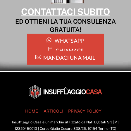
CONTATTACI SUBITO
ED OTTIENI LA TUA CONSULENZA
GRATUITA!
WHATSAPP
CHIAMACI!
MANDACI UNA MAIL
Back
To
Top
HOME
ARTICOLI
PRIVACY POLICY
Insufflaggio Casa è un marchio utilizzato da Nati Digitali Srl | P.I.
12320450013 | Corso Giulio Cesare 338/26, 10154 Torino (TO)